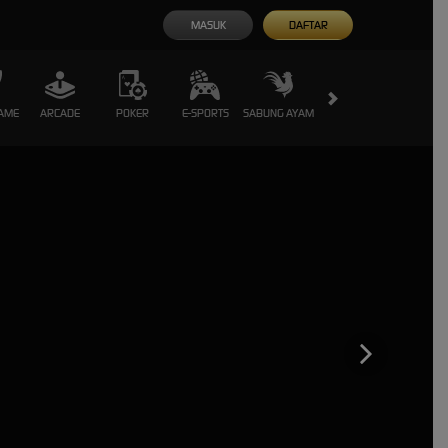
MASUK
DAFTAR
GAME
ARCADE
POKER
E-SPORTS
SABUNG AYAM
PROMOSI