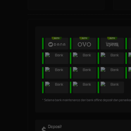
* Selama bank maintenance dan bank offline deposit dan penarikan
Deposit