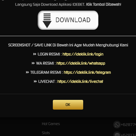
Langsung Saja Download Aplikasi IDEBET.
Klik Tombol Dibawah
!
IDEBET
Panduan in
Pindai kode QR
SCREENSHOT / SAVE LINK Di Bawah Ini Agar Mudah Menghubungi Kami
untuk Unduh
⏩ LOGIN RESMI :
https://ideklik.link/login
Android APK
⏩ WA RESMI :
https://ideklik.link/whatsapp
⏩ TELEGRAM RESMI :
https://ideklik.link/telegram
⏩ LIVECHAT :
https://ideklik.link/livechat
pport Layanan Cs 24 Jam
OK
Kategori
Dukungan
Hot Games
+62877
Slots
+62813