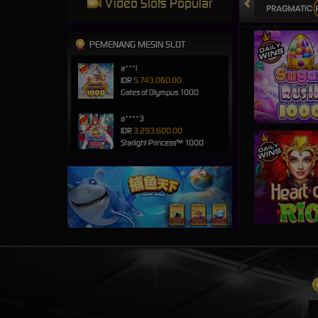
Video Slots Popular
PEMENANG MESIN SLOT
a***l
IDR
5,743,060.00
Gates of Olympus 1000
a****3
IDR
3,293,600.00
Starlight Princess™ 1000
15bagu****w
IDR
2,936,900.00
Gates of Gatot Kaca Super
Scatter
15bagu****w
IDR
2,880,900.00
Gates of Gatot Kaca Super
Scatter
15bagu****w
IDR
2,517,300.00