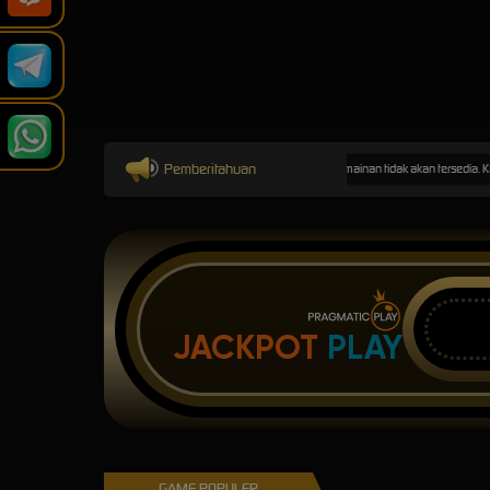
Pemberitahuan
-Sep-2026 15.00.00. Selama waktu ini, PP Virtual Sports permainan tidak akan tersedia. Kami 
JACKPOT
PLAY
GAME POPULER