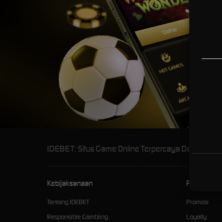
Scatter
IDEBET: Situs Game Online Terpercaya Dengan Su
Kebijaksanaan
Platform
Tentang IDEBET
Promosi
Responsible Gambling
Loyalty