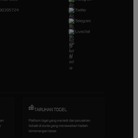
90395724
Twitter
Telegram
Livechat
TARUHAN TOGEL
aan
Platform togel yang menarik dari perusahan
e
terbaik di dunia yang menawarkan hadiah
kemenangan besar