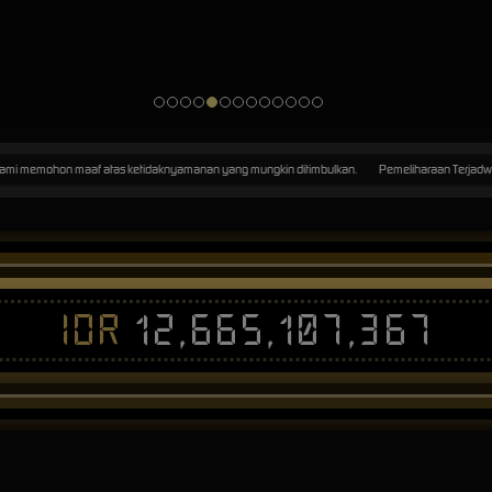
memohon maaf atas ketidaknyamanan yang mungkin ditimbulkan.
Pemeliharaan Terjadwal: Marb
IDR
12,665,107,367