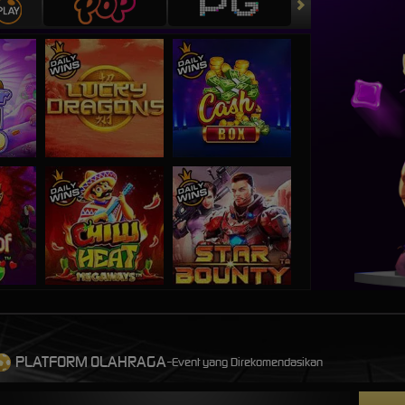
PLATFORM OLAHRAGA-
Event yang Direkomendasikan