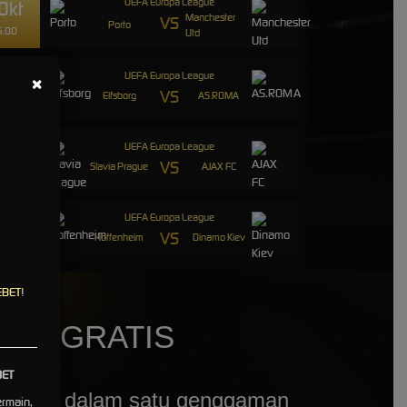
UEFA Europa League
Okt
Manchester
VS
Porto
5.00
Utd
Okt
UEFA Europa League
×
VS
Elfsborg
AS.ROMA
5.00
Okt
UEFA Europa League
VS
Slavia Prague
AJAX FC
5.00
Okt
UEFA Europa League
VS
Hoffenheim
Dinamo Kiev
5.00
EBET
!
ASI GRATIS
BET
rmainan dalam satu genggaman
rmain,