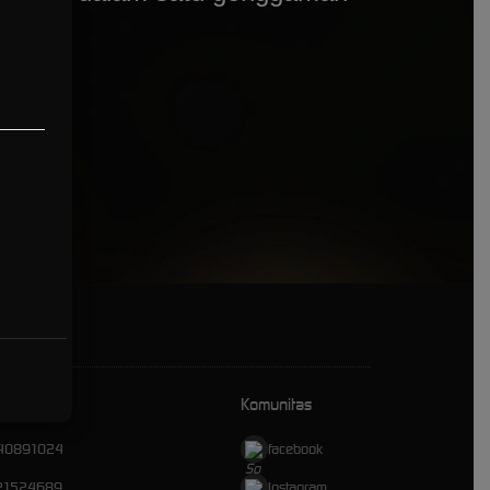
 App
stalasi
Komunitas
40891024
facebook
21524689
Instagram