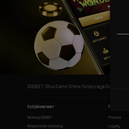
Scatter
IDEBET: Situs Game Online Terpercaya Dengan Su
Kebijaksanaan
Platform
Tentang IDEBET
Promosi
Responsible Gambling
Loyalty