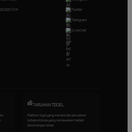
90395724
Twitter
Telegram
Livechat
TARUHAN TOGEL
aan
Platform togel yang menarik dari perusahan
e
terbaik di dunia yang menawarkan hadiah
kemenangan besar