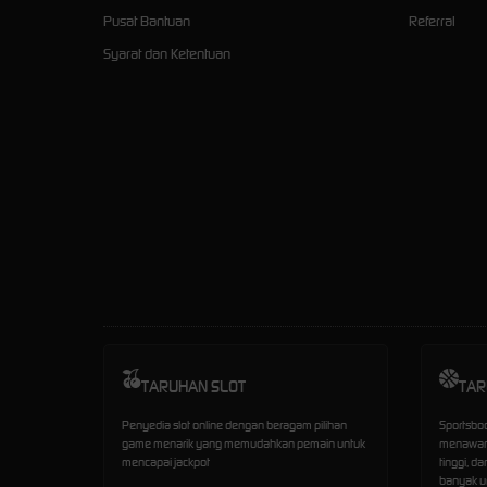
Pusat Bantuan
Referral
Syarat dan Ketentuan
TARUHAN SLOT
TAR
Penyedia slot online dengan beragam pilihan
Sportsboo
game menarik yang memudahkan pemain untuk
menawark
mencapai jackpot
tinggi, d
banyak u