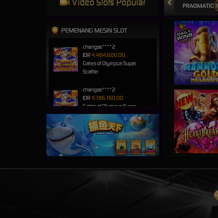
Video Slots Popular
PEMENANG MESIN SLOT
changse****2
IDR
4,464,600.00
Gates of Olympus Super
Scatter
changse****2
IDR
4,186,160.00
Gates of Olympus Super
Scatter
fah****7
IDR
3,912,440.00
Gates of Olympus™
poly****3
IDR
3,656,740.00
Starlight Princess™ 1000
changse****2
IDR
3,500,800.00