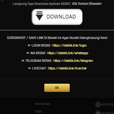
Langsung Saja Download Aplikasi IDEBET.
Klik Tombol Dibawah
!
IDEBET
Panduan in
Pindai kode QR
SCREENSHOT / SAVE LINK Di Bawah Ini Agar Mudah Menghubungi Kami
untuk Unduh
⏩ LOGIN RESMI :
https://ideklik.link/login
Android APK
⏩ WA RESMI :
https://ideklik.link/whatsapp
⏩ TELEGRAM RESMI :
https://ideklik.link/telegram
⏩ LIVECHAT :
https://ideklik.link/livechat
pport Layanan Cs 24 Jam
OK
Kategori
Dukungan
Hot Games
+62878
Slots
+62813