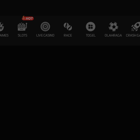
GAMES
SLOTS
LIVE CASINO
RACE
TOGEL
OLAHRAGA
CRASH 