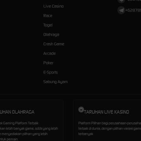
Live Casino
+62878
Race
Togel
Olahraga
Crash Game
Arcade
Poker
E-Sports
Sabung Ayam
UHAN OLAHRAGA
TARUHAN LIVE KASINO
k Gaming Platform Terbaik
Platform Pilihan bagi perusahaan-perusah
an lebih banyak game, odds yang lebih
terbaik di dunia, dengan pilihan variasi gam
an menyediakan pilihan yang lebih
terbanyak
ntuk pemain.