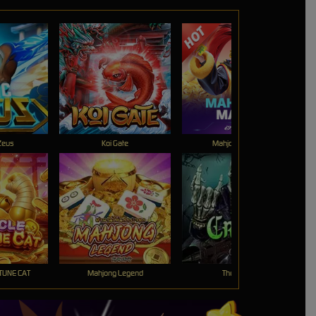
Zeus
Koi Gate
Mahjong Magic
TUNE CAT
Mahjong Legend
The Crypt