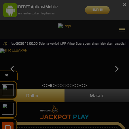
×
IDEBET Aplikasi Mobile
UNDUH
Jangan tampilkan lagi hari ini
pai 30-Sep-2026 15.00.00. Selama waktu ini, PP Virtual Sports permainan tidak akan tersedia.
✖
Daftar
Masuk
JACKPOT
PLAY