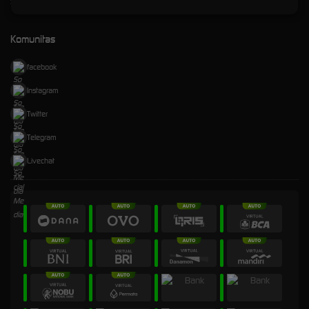
Sabung Ayam
Komunitas
facebook
Instagram
Twitter
Telegram
Livechat